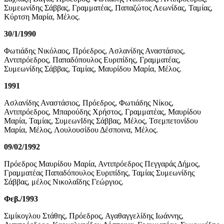
Συμεωνίδης Σάββας, Γραμματέας, Παπαζώτος Λεωνίδας, Ταμίας,
Κύρτση Μαρία, Μέλος.
30/1/1990
Φωτιάδης Νικόλαος, Πρόεδρος, Ασλανίδης Αναστάσιος,
Αντιπρόεδρος, Παπαδόπουλος Ευριπίδης, Γραμματέας,
Συμεωνίδης Σάββας, Ταμίας, Μαυρίδου Μαρία, Μέλος.
1991
Ασλανίδης Αναστάσιος, Πρόεδρος, Φωτιάδης Νίκος,
Αντιπρόεδρος, Μπαρούδης Χρήστος, Γραμματέας, Μαυρίδου
Μαρία, Ταμίας, ΣυμεωνΙδης Σάββας, Μέλος, Τσεμπετονίδου
Μαρία, Μέλος, Λουλουσίδου Δέσποινα, Μέλος.
09/02/1992
Πρόεδρος Μαυρίδου Μαρία, Αντιπρόεδρος Πεγγαράς Δήμος,
Γραμματέας Παπαδόπουλος Ευριπίδης, Ταμίας Συμεωνίδης
Σάββας, μέλος Νικολαΐδης Γεώργιος.
Φεβ./1993
Σιμίκογλου Στάθης, Πρόεδρος, Αγαθαγγελίδης Ιωάννης,