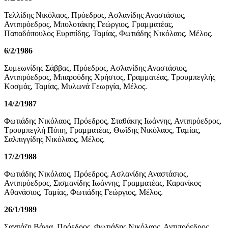
Τελλίδης Νικόλαος, Πρόεδρος, Ασλανίδης Αναστάσιος,
Αντιπρόεδρος, Μπολοτάκης Γεώργιος, Γραμματέας,
Παπαδόπουλος Ευριπίδης, Ταμίας, Φωτιάδης Νικόλαος, Μέλος.
6/2/1986
Συμεωνίδης Σάββας, Πρόεδρος, Ασλανίδης Αναστάσιος,
Αντιπρόεδρος, Μπαρούδης Χρήστος, Γραμματέας, Τρουμπεγλής
Κοσμάς, Ταμίας, Μυλωνά Γεωργία, Μέλος.
14/2/1987
Φωτιάδης Νικόλαος, Πρόεδρος, Σταθάκης Ιωάννης, Αντιπρόεδρος,
Τρουμπεγλή Πόπη, Γραμματέας, Θωΐδης Νικόλαος, Ταμίας,
Σαλπιγγίδης Νικόλαος, Μέλος.
17/2/1988
Φωτιάδης Νικόλαος, Πρόεδρος, Ασλανίδης Αναστάσιος,
Αντιπρόεδρος, Σισμανίδης Ιωάννης, Γραμματέας, Καρανίκος
Αθανάσιος, Ταμίας, Φωτιάδης Γεώργιος, Μέλος.
26/1/1989
Σαχπάζη Βάγια, Πρόεδρος, Φωτιάδης Νικόλαος, Αντιπρόεδρος,