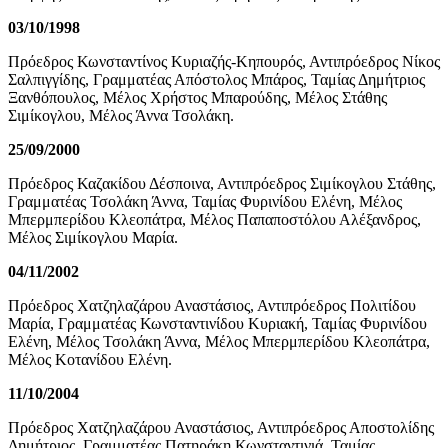
03/10/1998
Πρόεδρος Κωνσταντίνος Κυριαζής-Κηπουρός, Αντιπρόεδρος Νίκος
Σαλπιγγίδης, Γραμματέας Απόστολος Μπάρος, Ταμίας Δημήτριος
Ξανθόπουλος, Μέλος Χρήστος Μπαρούδης, Μέλος Στάθης
Σιμίκογλου, Μέλος Άννα Τσολάκη.
25/09/2000
Πρόεδρος Καζακίδου Δέσποινα, Αντιπρόεδρος Σιμίκογλου Στάθης,
Γραμματέας Τσολάκη Άννα, Ταμίας Φυρινίδου Ελένη, Μέλος
Μπερμπερίδου Κλεοπάτρα, Μέλος Παπαποστόλου Αλέξανδρος,
Μέλος Σιμίκογλου Μαρία.
04/11/2002
Πρόεδρος Χατζηλαζάρου Αναστάσιος, Αντιπρόεδρος Πολιτίδου
Μαρία, Γραμματέας Κωνσταντινίδου Κυριακή, Ταμίας Φυρινίδου
Ελένη, Μέλος Τσολάκη Άννα, Μέλος Μπερμπερίδου Κλεοπάτρα,
Μέλος Κοτανίδου Ελένη.
11/10/2004
Πρόεδρος Χατζηλαζάρου Αναστάσιος, Αντιπρόεδρος Αποστολίδης
Δημήτριος, Γραμματέας Πατηράκη Κωνσταντινιά, Ταμίας