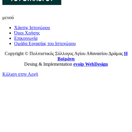
μενού
Χάρτης Ιστοχώρου
Όροι Χρήσης
Επικοινωνία
Ομάδα Εργασίας του Ιστοχώρου
Copyright © Πολιτιστικός Σύλλογος Αγίου Αθανασίου Δράμας
Η
Βοϊράνη
Desing & Implementation
evoip WebDesign
Κύλιση στην Αρχή