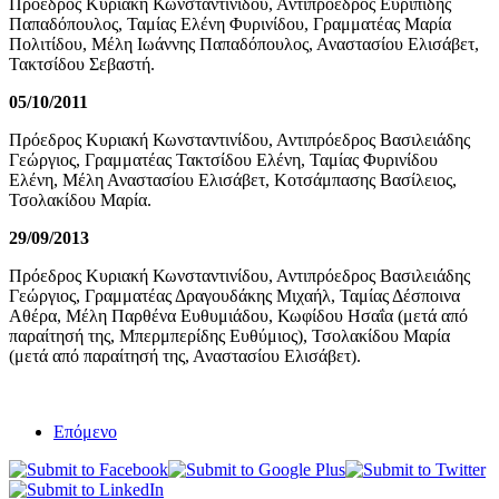
Πρόεδρος Κυριακή Κωνσταντινίδου, Αντιπρόεδρος Ευριπίδης
Παπαδόπουλος, Ταμίας Ελένη Φυρινίδου, Γραμματέας Μαρία
Πολιτίδου, Μέλη Ιωάννης Παπαδόπουλος, Αναστασίου Ελισάβετ,
Τακτσίδου Σεβαστή.
05/10/2011
Πρόεδρος Κυριακή Κωνσταντινίδου, Αντιπρόεδρος Βασιλειάδης
Γεώργιος, Γραμματέας Τακτσίδου Ελένη, Ταμίας Φυρινίδου
Ελένη, Μέλη Αναστασίου Ελισάβετ, Κοτσάμπασης Βασίλειος,
Τσολακίδου Μαρία.
29/09/2013
Πρόεδρος Κυριακή Κωνσταντινίδου, Αντιπρόεδρος Βασιλειάδης
Γεώργιος, Γραμματέας Δραγουδάκης Μιχαήλ, Ταμίας Δέσποινα
Αθέρα, Μέλη Παρθένα Ευθυμιάδου, Κωφίδου Ησαΐα (μετά από
παραίτησή της, Μπερμπερίδης Ευθύμιος), Τσολακίδου Μαρία
(μετά από παραίτησή της, Αναστασίου Ελισάβετ).
Επόμενο