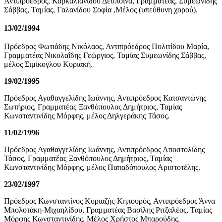
Αντιπρόεδρος, Καρκαλιανίδου Δέσποινα, Γραμματέας, Συμεωνίδης
Σάββας, Ταμίας, Γαλανίδου Σοφία ,Μέλος (υπεύθυνη χορού).
13/02/1994
Πρόεδρος Φωτιάδης Νικόλαος, Αντιπρόεδρος Πολιτίδου Μαρία,
Γραμματέας Νικολαΐδης Γεώργιος, Ταμίας Συμεωνίδης Σάββας,
μέλος Σιμίκογλου Κυριακή.
19/02/1995
Πρόεδρος Αγαθαγγελίδης Ιωάννης, Αντιπρόεδρος Κατσαντώνης
Σωτήριος, Γραμματέας Ξανθόπουλος Δημήτριος, Ταμίας
Κωνσταντινίδης Μόρφης, μέλος Δηλγεράκης Τάσος.
11/02/1996
Πρόεδρος Αγαθαγγελίδης Ιωάννης, Αντιπρόεδρος Αποστολίδης
Τάσος, Γραμματέας Ξανθόπουλος Δημήτριος, Ταμίας
Κωνσταντινίδης Μόρφης, μέλος Παπαδόπουλος Αριστοτέλης.
23/02/1997
Πρόεδρος Κωνσταντίνος Κυριαζής-Κηπουρός, Αντιπρόεδρος Άννα
Μπολοτάκη-Μιχαηλίδου, Γραμματέας Βασίλης Ριτζαλέος, Ταμίας
Μόρφης Κωνσταντινίδης, Μέλος Χρήστος Μπαρούδης.